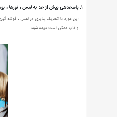
۱. پاسخدهی بیش از حد به لمس ، نورها ، بوها ، مزه ها و صداها:
این مورد با تحریک پذیری در لمس ، گوشه گیری
و تاب ممکن است دیده شود.