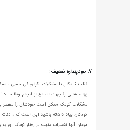
۷. خودپنداره ضعیف :
اغلب کودکان با مشکلات یکپارچگی حسی ، ممکن 
بهانه هایی را جهت امتناع از انجام وظایف دشو
مشکلات کودک ممکن است خودشان را مقصر بدانن
کودکان بیاد داشته باشید این است که ، دقت ک
درمان آنها تغییرات مثبت در رفتار کودک روز به