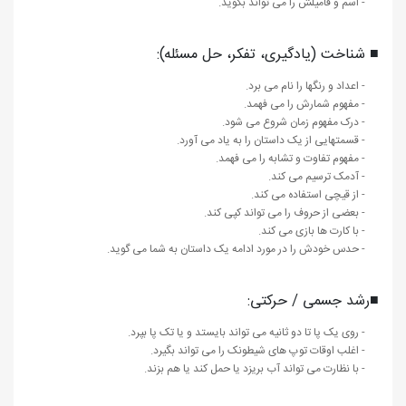
- اسم و فامیلش را می تواند بگوید.
■ شناخت (یادگیری، تفکر، حل مسئله):
- اعداد و رنگها را نام می برد.
- مفهوم شمارش را می فهمد.
- درک مفهوم زمان شروع می شود.
- قسمتهایی از یک داستان را به یاد می آورد.
- مفهوم تفاوت و تشابه را می فهمد.
- آدمک ترسیم می کند.
- از قیچی استفاده می کند.
- بعضی از حروف را می تواند کپی کند.
- با کارت ها بازی می کند.
- حدس خودش را در مورد ادامه یک داستان به شما می گوید.
■رشد جسمی / حرکتی:
- روی یک پا تا دو ثانیه می تواند بایستد و یا تک پا بپرد.
- اغلب اوقات توپ های شیطونک را می تواند بگیرد.
- با نظارت می تواند آب بریزد یا حمل کند یا هم بزند.