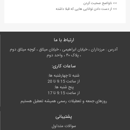
>> ناواضح صحبت کردن
>> از دست دادن توانایی هایی که قبلا داشته
ارتباط با ما
آدرس : مرزداران ، خیابان ابراهیمی ، خیابان میثاق ، کوچه میثاق دوم
، پلاک ۴۰ ، واحد دوم
ساعات کاری:
شنبه تا چهارشنبه ها:
از ساعت 9:15 تا 20
پنج شنبه ها:
از ساعت 9:15 تا 17
روزهای جمعه و تعطیلات رسمی همیشه تعطیل هستیم
پشتیبانی
سوالات متداول