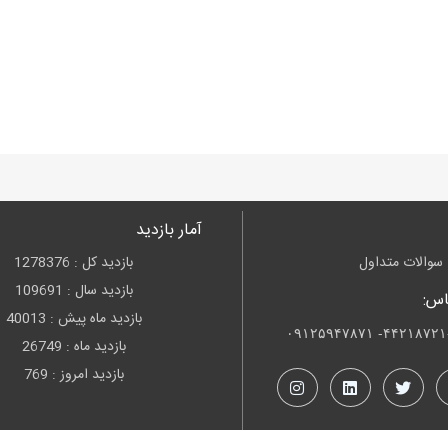
آمار بازدید
سوالات متداول
بازدید کل : 1278376
بازدید سال : 109691
اس:
بازدید ماه پیش : 40013
۴۴۲۱۸۷۲۱-۴۴۲۱۸
بازدید ماه : 26749
بازدید امروز : 769