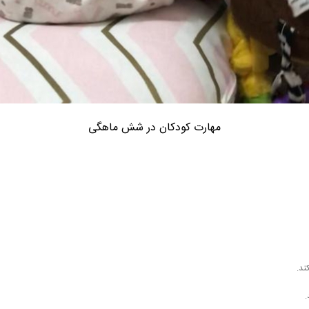
مهارت کودکان در شش ماهگی
ند.
.