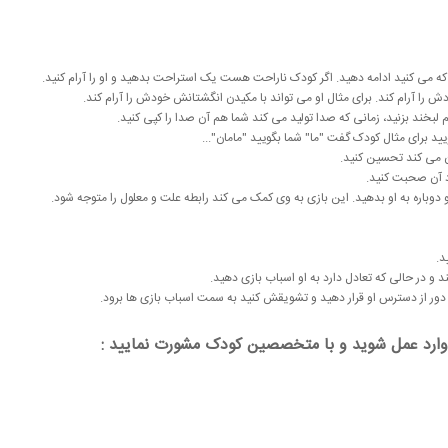
ه می کنید ادامه دهید. اگر کودک ناراحت هست یک استراحت بدهید و او را آرام کنید.
را آرام کند. برای مثال او می تواند با مکیدن انگشتانش خودش را آرام کند.
لبخند بزنید، زمانی که صدا تولید می کند شما هم آن صدا را کپی کنید.
ید‌ برای مثال کودک گفت "ما" شما بگویید "مامان"...
ون می کند تحسین کنید.
رد آن صحبت کنید.
 و دوباره به او بدهید. این بازی به وی کمک می کند رابطه علت و معلول را متوجه شود.
د.
د و در حالی که تعادل دارد به او اسباب بازی دهید.
ا دور از دسترس او قرار دهید و تشویقش کنید به سمت اسباب بازی ها برود.
وارد عمل شوید و با متخصصین کودک مشورت نمایید :