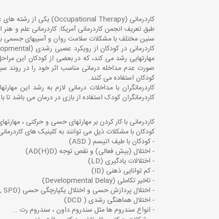
کاردرمانی (Occupational Therapy) یکی از رشته های علوم توانبخشی است.
طبق تعریف انجمن کاردرمانی آمریکا: کاردرمانی علم و هنر ا
سنین مختلف با مشکلات سلامت روان و آسیبهای جسمی به م
مهارتهایی رشد می کند، که در بعضی از کودکان این مراح
کودکان استفاده می کنند.
کاردرمانگران کودک استفاده از بازی در درمان می باشد تا ب
کاردرمانی با کار کردن بر مهارتهای حسی و حرکتی ، مهار
کودکان با مشکلات ذیل می توانند به کلینیک های کاردرمانی
- کودکان با طیف اتیسم ( ASD)
- اختلال (بیش فعالی) و نقص توجه (AD(H)D)
- اختلالات یادگیری (LD)
- کم توانایی ذهنی (ID)
- تاخیر تکاملی (Developmental Delay)
- اختلال پردازش حسی و اختلال یکپارچگی حسی (SID , SPD)
- اختلال هماهنگی رشدی ( DCD)
- انواع سندروم ها مثل سندروم داون ، سندروم رت ...