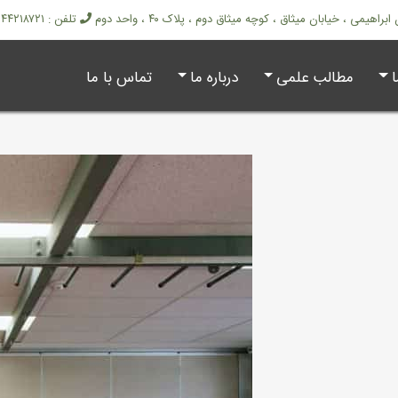
هیمی ، خیابان میثاق ، کوچه میثاق دوم ، پلاک ۴۰ ، واحد دوم
تلفن : ۴۴۲۱۸۷۲۱ - ۴۴۲۱۸۷۰۱ - ۰۹۱۲۵۹۴۷۸۷۱
مطالب علمی
درباره ما
تماس با ما